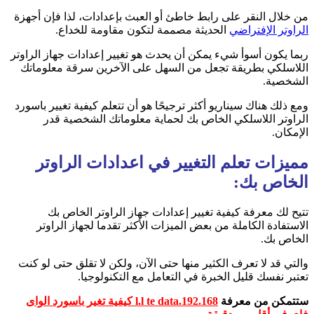
من خلال النقر على رابط خاطئ أو العبث بإعدادات، لذا فإن أجهزة
الراوتر الإفتراضي
الحديثة مصممة لتكون مقاومة للخداع.
ربما يكون أسوأ شيء يمكن أن يحدث هو تغيير إعدادات جهاز الراوتر
اللاسلكي بطريقة تجعل من السهل على الآخرين سرقة معلوماتك
الشخصية.
ومع ذلك هناك سيناريو أكثر ترجيحًا هو أن تتعلم كيفية تغيير باسورد
الراوتر اللاسلكي الخاص بك لحماية معلوماتك الشخصية قدر
الإمكان.
مميزات تعلم التغيير في اعدادات الراوتر
الخاص بك:
تتيح لك معرفة كيفية تغيير إعدادات جهاز الراوتر الخاص بك
الاستفادة الكاملة من بعض الميزات الأكثر تقدما لجهاز الراوتر
الخاص بك.
والتي قد لا تعرف الكثير منها حتى الآن، ولكن لا تقلق حتى لو كنت
تعتبر نفسك قليل الخبرة في التعامل مع التكنولوجيا.
ستتمكن من معرفة
192.168.l.l te data كيفية تغير باسورد الواى