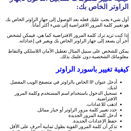
الراوتر الخاص بك:
أول شيء يجب عليك فعله بعد الوصول إلى جهاز الراوتر الخاص بك
هو تغيير كلمة المرور الافتراضية إلى شيء أكثر أماناً.
إذا كنت تريد ترك كلمة المرور الافتراضية كما هي، فيمكن لشخص
آخر أن يصعد إلى جهاز الراوتر الخاص بك ويغير في إعداداته.
يمكن للشخص على سبيل المثال تعطيل الأمان اللاسلكي والتقاط
معلوماتك الشخصية دون علمك بذلك.
كيفية تغيير باسورد الراوتر
أدخل عنوان IP الخاص بالراوتر في متصفح الويب المفضل
لديك.
تسجيل الدخول باستخدام اسم المستخدم وكلمة المرور
الافتراضية.
اذهب للاعدادات.
حدد تغيير كلمة مرور الراوتر أو خيار مماثل.
أدخل كلمة المرور الجديدة
حفظ الإعدادات الجديدة.
تذكر أن كلمة المرور القوية بطول ثمانية أحرف على الأقل