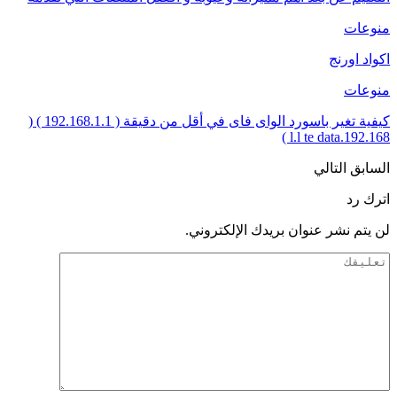
منوعات
اكواد اورنج
منوعات
كيفية تغير باسورد الواى فاى في أقل من دقيقة ( 192.168.1.1 ) (
192.168.l.l te data )
السابق
التالي
اترك رد
لن يتم نشر عنوان بريدك الإلكتروني.