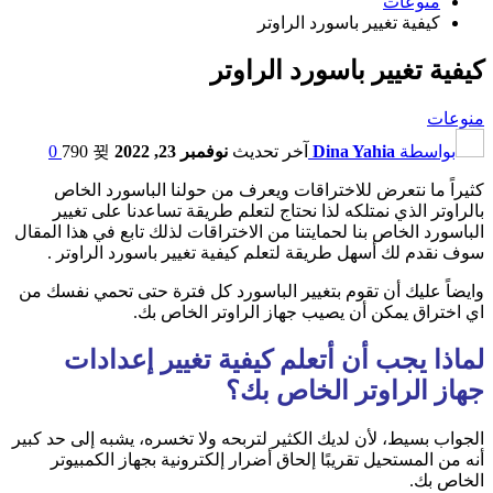
منوعات
كيفية تغيير باسورد الراوتر
كيفية تغيير باسورد الراوتر
منوعات
بواسطة
Dina Yahia
آخر تحديث
نوفمبر 23, 2022
790
0
كثيراً ما نتعرض للاختراقات ويعرف من حولنا الباسورد الخاص
بالراوتر الذي نمتلكه لذا نحتاج لتعلم طريقة تساعدنا على تغيير
الباسورد الخاص بنا لحمايتنا من الاختراقات لذلك تابع في هذا المقال
سوف نقدم لك أسهل طريقة لتعلم كيفية تغيير باسورد الراوتر .
وايضاً عليك أن تقوم بتغيير الباسورد كل فترة حتى تحمي نفسك من
اي اختراق يمكن أن يصيب جهاز الراوتر الخاص بك.
لماذا يجب أن أتعلم كيفية تغيير إعدادات
جهاز الراوتر الخاص بك؟
الجواب بسيط، لأن لديك الكثير لتربحه ولا تخسره، يشبه إلى حد كبير
أنه من المستحيل تقريبًا إلحاق أضرار إلكترونية بجهاز الكمبيوتر
الخاص بك.