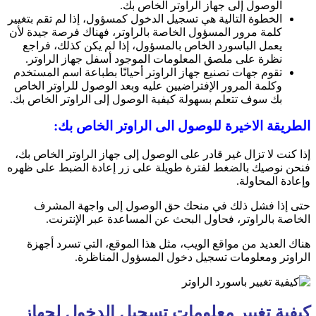
الوصول إلى جهاز الراوتر الخاص بك.
الخطوة التالية هي تسجيل الدخول كمسؤول، إذا لم تقم بتغيير
كلمة مرور المسؤول الخاصة بالراوتر، فهناك فرصة جيدة لأن
يعمل الباسورد الخاص بالمسؤول، إذا لم يكن كذلك، فراجع
نظرة على ملصق المعلومات الموجود أسفل جهاز الراوتر.
تقوم جهات تصنيع جهاز الراوتر أحيانًا بطباعة اسم المستخدم
وكلمة المرور الإفتراضيين عليه وبعد الوصول للراوتر الخاص
بك سوف تتعلم بسهولة كيفية الوصول إلى الراوتر الخاص بك.
الطريقة الاخيرة للوصول الى الراوتر الخاص بك:
إذا كنت لا تزال غير قادر على الوصول إلى جهاز الراوتر الخاص بك،
فنحن نوصيك بالضغط لفترة طويلة على زر إعادة الضبط على ظهره
وإعادة المحاولة.
حتى إذا فشل ذلك في منحك حق الوصول إلى واجهة المشرف
الخاصة بالراوتر، فحاول البحث عن المساعدة عبر الإنترنت.
هناك العديد من مواقع الويب، مثل هذا الموقع، التي تسرد أجهزة
الراوتر ومعلومات تسجيل دخول المسؤول المناظرة.
كيفية تغيير معلومات تسجيل الدخول لجهاز