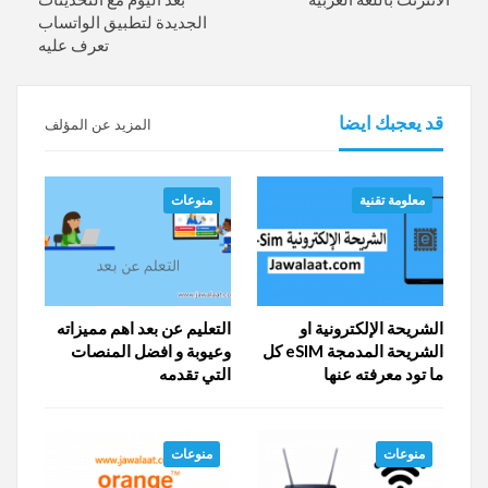
الجديدة لتطبيق الواتساب
تعرف عليه
قد يعجبك ايضا
المزيد عن المؤلف
معلومة تقنية
منوعات
الشريحة الإلكترونية او
التعليم عن بعد اهم مميزاته
الشريحة المدمجة eSIM كل
وعيوبة و افضل المنصات
ما تود معرفته عنها
التي تقدمه
منوعات
منوعات