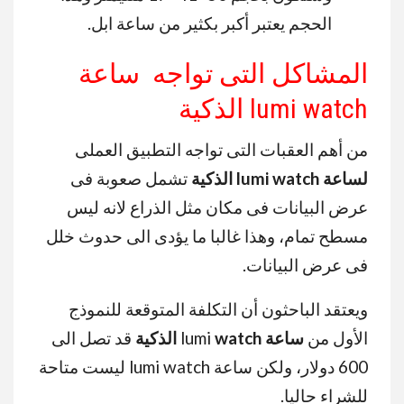
الحجم يعتبر أكبر بكثير من ساعة ابل.
المشاكل التى تواجه ساعة
lumi watch الذكية
من أهم العقبات التى تواجه التطبيق العملى
لساعة lumi
watch
الذكية
تشمل صعوبة فى
عرض البيانات فى مكان مثل الذراع لانه ليس
مسطح تمام، وهذا غالبا ما يؤدى الى حدوث خلل
فى عرض البيانات.
ويعتقد الباحثون أن التكلفة المتوقعة للنموذج
الأول من
ساعة
watch الذكية
lumi
قد تصل الى
600 دولار، ولكن ساعة lumi watch ليست متاحة
للشراء حاليا.