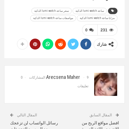
ساعة lumi watch الذكية
سعر ساعة lumi watch الذكية
مزايا ساعة lumi watch الذكية
مواصفات ساعة lumi watch الذكية
0
231
شارك
Arecsena Maher
9 المشاركات
0
تعليقات
المقال السابق
المقال التالي
افضل مواقع الربح من
رسائل الواتساب لن تزعجك
الانترنت باللغة العربية
بعد اليوم مع التحديثات