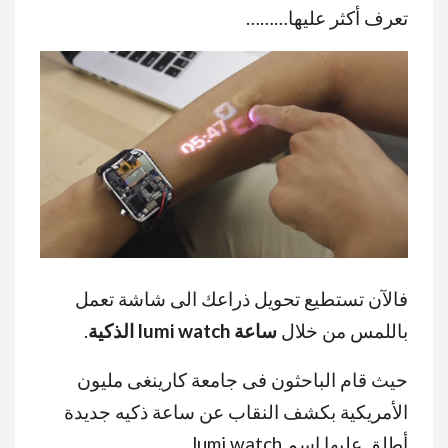
تعرف أكثر عليها………
فالآن تستطيع تحويل ذراعك الى شاشة تعمل
باللمس من خلال
ساعة lumi watch الذكية
.
حيث قام الباحثون فى جامعة كارينغى مليون
الأمريكية بكشف النقاب عن ساعة ذكيه جديدة
أطلق عليها اسم lumi watch.