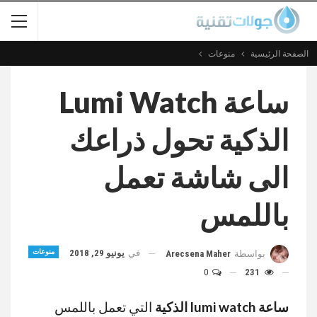
الصفحة الرئيسية
منوعات
ساعة Lumi Watch
الذكية تحول ذراعك
الى شاشة تعمل
باللمس
في
يونيو 29, 2018
منوعات
بواسطة
Arecsena Maher
0
231
ساعة lumi
watch الذكية
التي تعمل باللمس