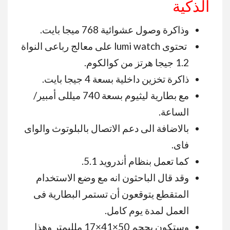
الذكية
وذاكرة وصول عشوائية 768 ميجا بايت.
تحتوى lumi watch على معالج رباعى النواة
1.2 جيجا هرتز من كوالكوم.
ذاكرة تخزين داخلية بسعة 4 جيجا بايت.
مع بطارية ليثيوم بسعة 740 ميللى أمبير/
الساعة.
بالاضافة الى دعم الاتصال بالبلوتوث والواى
فاى.
كما تعمل بنظام أندرويد 5.1.
وقد قال الباحثون انه مع وضع الاستخدام
المتقطع يتوقعون أن تستمر البطارية فى
العمل لمدة يوم كامل.
وستكون بحجم 50×41×17 ملليمتر وهذا