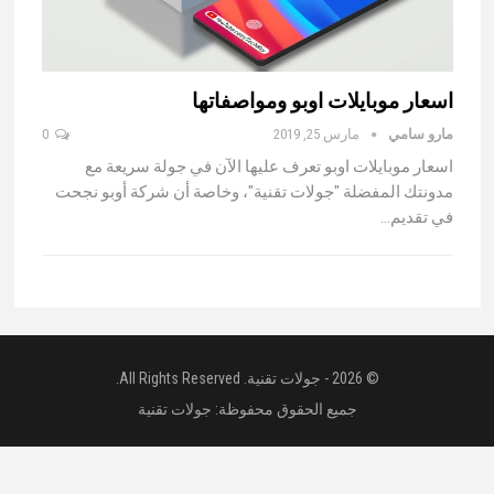
اسعار موبايلات اوبو ومواصفاتها
مارو سامي
مارس 25, 2019
0
اسعار موبايلات اوبو تعرف عليها الآن في جولة سريعة مع
مدونتك المفضلة "جولات تقنية"، وخاصة أن شركة أوبو نجحت
في تقديم…
© 2026 - جولات تقنية. All Rights Reserved.
جميع الحقوق محفوظة:
جولات تقنية