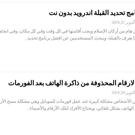
ج تحديد القبلة اندرويد بدون نت
كتوبر 31, 2019
 هام من أركان الإسلام ويجب أقامتها في كل وقت وفي كل مكان، وفي اتجاه
ما يعرف بالقبلة، ويبحث المستخدمين عن افضل برنامج تحديد…
لارقام المحذوفة من ذاكرة الهاتف بعد الفورمات
كتوبر 29, 2019
من الأشخاص مشكلة كبيرة عند عمل فورمات للموبايل وهي مشكلة مسح الأرق
لهاتف بشكل تلقائي، ويحتاج الأفراد لتلك الأرقام والأسماء…