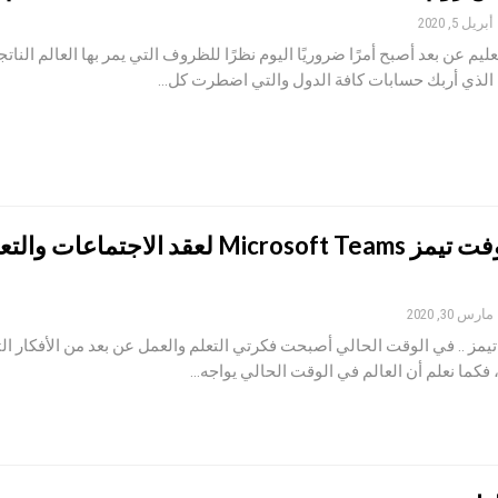
أبريل 5, 2020
عليم عن بعد أصبح أمرًا ضروريًا اليوم نظرًا للظروف التي يمر بها العالم النات
الذي أربك حسابات كافة الدول والتي اضطرت كل…
مايكروسوفت تيمز Microsoft Teams لعقد الاجتماع
مارس 30, 2020
ز .. في الوقت الحالي أصبحت فكرتي التعلم والعمل عن بعد من الأفكار الت
ا ، فكما نعلم أن العالم في الوقت الحالي يواجه…