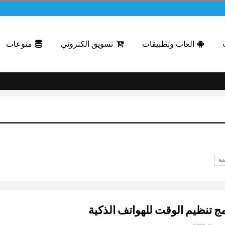
العاب وتطبيقات
تسويق الكتروني
منوعات
نية
ج تنظيم الوقت للهواتف الذكية