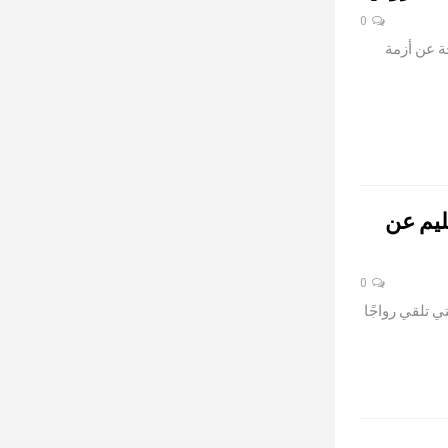
0
جة عن أزمة
ات والتعليم عن
0
ي تلقي رواجًا