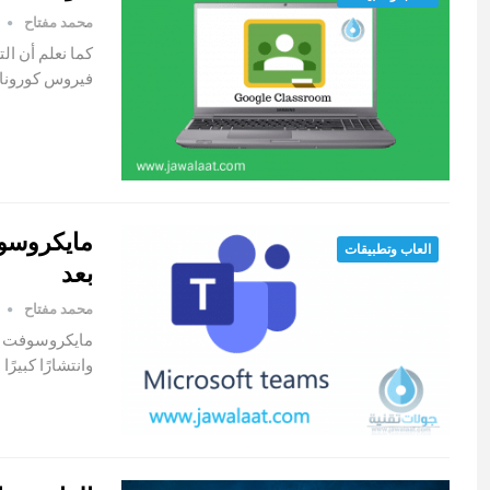
محمد مفتاح
كما نعلم أن الت
فيروس كورونا 
العاب وتطبيقات
بعد
محمد مفتاح
مايكروسوفت تيم
وانتشارًا كبيرً