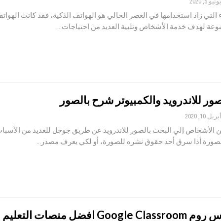
ونيو 5, 2020
 التي زاد استخدامها في العصر الحالي هو الهواتف الذكية، فقد كانت الهوات
نوعة لهدف خدمة الأشخاص وتلبية العديد من احتياجات…
ور للاندرويد والكمبيوتر شرح بالصور
بريل 10, 2020
من الأشخاص إلي البحث بالصور للاندرويد عن طريق جوجل للعديد من الأسباب
لصورة أذا سرق أحد حقوق نشره للصورة، أو لكي يعرف مصدر…
ضل منصات التعليم الاكتروني