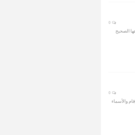
0
ها الصحيح
0
ام والأسماء