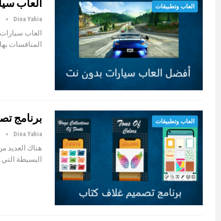
العاب سيا
العاب وتطبيقات
Dina Yahia
م
العاب سيارات ب
المنافسات بها 
برنامج تص
العاب وتطبيقات
Dina Yahia
م
هناك العديد من
البسيطة التي 