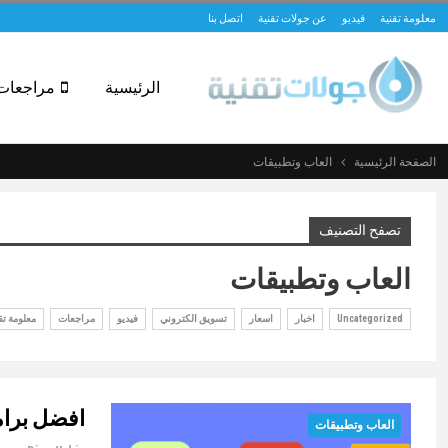
معلومة تقنية
فيديو
عن جولات تقنية
اتصل بنا
الرئيسية
مراجعات
الصفحة الرئيسية
العاب وتطبيقات
تصفح التصنيف
العاب وتطبيقات
Uncategorized
اخبار
اسعار
تسويق الكتروني
فيديو
مراجعات
معلومة تق
افضل برام
العاب وتطبيقات