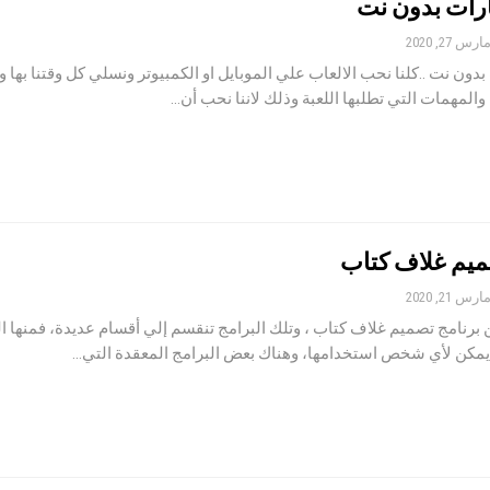
رات بدون نت
ارس 27, 2020
دون نت ..كلنا نحب الالعاب علي الموبايل او الكمبيوتر ونسلي كل وقتنا بها 
والمهمات التي تطلبها اللعبة وذلك لاننا نحب أن…
ميم غلاف كتاب
ارس 21, 2020
 برنامج تصميم غلاف كتاب ، وتلك البرامج تنقسم إلي أقسام عديدة، فمنها ا
يمكن لأي شخص استخدامها، وهناك بعض البرامج المعقدة التي…