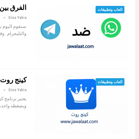
الفرق بين 
العاب وتطبيقات
Dina Yahia
د
سنقوم اليوم ب
والتليجرام . و
كينج روت 
العاب وتطبيقات
Dina Yahia
د
يعتبر برنامج ك
وبضغطه واحدة 