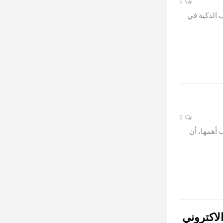
0
ف الذكية في
0
 أهمها، أن